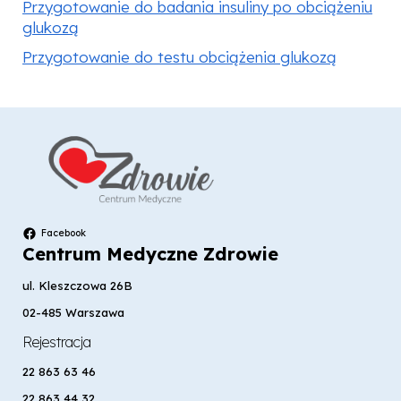
Przygotowanie do badania insuliny po obciążeniu
glukozą
Przygotowanie do testu obciążenia glukozą
Facebook
Centrum Medyczne Zdrowie
ul. Kleszczowa 26B
02-485 Warszawa
Rejestracja
22 863 63 46
22 863 44 32