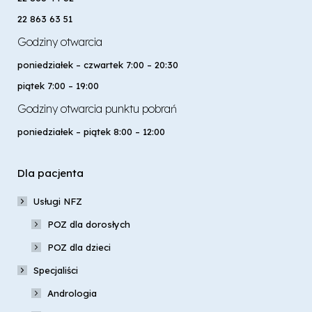
22 863 63 51
Godziny otwarcia
poniedziałek – czwartek 7:00 – 20:30
piątek 7:00 – 19:00
Godziny otwarcia punktu pobrań
poniedziałek – piątek 8:00 – 12:00
Dla pacjenta
Usługi NFZ
POZ dla dorosłych
POZ dla dzieci
Specjaliści
Andrologia