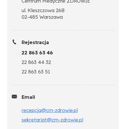
Centrum Medyczne ZDROWIE
ul. Kleszczowa 26B
02-485 Warszawa
Rejestracja
22 863 63 46
22 863 44 32
22 863 63 51
Email
recepcja@cm-zdrowie.pl
sekretariat@cm-zdrowie.pl