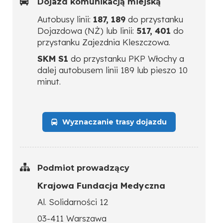
Dojazd komunikacją miejską
Autobusy linii:
187, 189
do przystanku
Dojazdowa (NŻ) lub linii:
517, 401
do
przystanku Zajezdnia Kleszczowa.
SKM S1
do przystanku PKP Włochy a
dalej autobusem linii 189 lub pieszo 10
minut.
Wyznaczanie trasy dojazdu
Podmiot prowadzący
Krajowa Fundacja Medyczna
Al. Solidarności 12
03-411 Warszawa