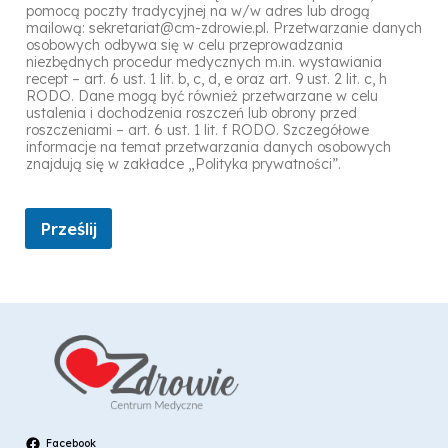
pomocą poczty tradycyjnej na w/w adres lub drogą
mailową: sekretariat@cm-zdrowie.pl. Przetwarzanie danych
osobowych odbywa się w celu przeprowadzania
niezbędnych procedur medycznych m.in. wystawiania
recept – art. 6 ust. 1 lit. b, c, d, e oraz art. 9 ust. 2 lit. c, h
RODO. Dane mogą być również przetwarzane w celu
ustalenia i dochodzenia roszczeń lub obrony przed
roszczeniami – art. 6 ust. 1 lit. f RODO. Szczegółowe
informacje na temat przetwarzania danych osobowych
znajdują się w zakładce „Polityka prywatności”.
Prześlij
Facebook