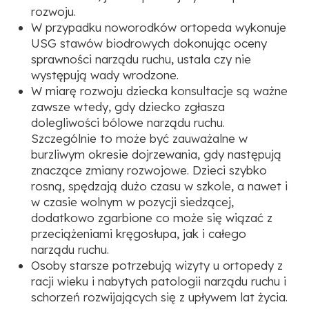
rozwoju.
W przypadku noworodków ortopeda wykonuje
USG stawów biodrowych dokonując oceny
sprawności narządu ruchu, ustala czy nie
występują wady wrodzone.
W miarę rozwoju dziecka konsultacje są ważne
zawsze wtedy, gdy dziecko zgłasza
dolegliwości bólowe narządu ruchu.
Szczególnie to może być zauważalne w
burzliwym okresie dojrzewania, gdy następują
znaczące zmiany rozwojowe. Dzieci szybko
rosną, spędzają dużo czasu w szkole, a nawet i
w czasie wolnym w pozycji siedzącej,
dodatkowo zgarbione co może się wiązać z
przeciążeniami kręgosłupa, jak i całego
narządu ruchu.
Osoby starsze potrzebują wizyty u ortopedy z
racji wieku i nabytych patologii narządu ruchu i
schorzeń rozwijających się z upływem lat życia.