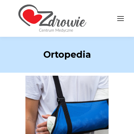
Ortopedia
REJESTRACJA
+48228636346