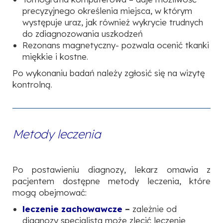
precyzyjnego określenia miejsca, w którym
występuje uraz, jak również wykrycie trudnych
do zdiagnozowania uszkodzeń
Rezonans magnetyczny- pozwala ocenić tkanki
miękkie i kostne.
Po wykonaniu badań należy zgłosić się na wizytę
kontrolną.
Metody leczenia
Po postawieniu diagnozy, lekarz omawia z
pacjentem dostępne metody leczenia, które
mogą obejmować:
l
eczenie zachowawcze
–
zależnie od
diagnozy specjalista może zlecić leczenie