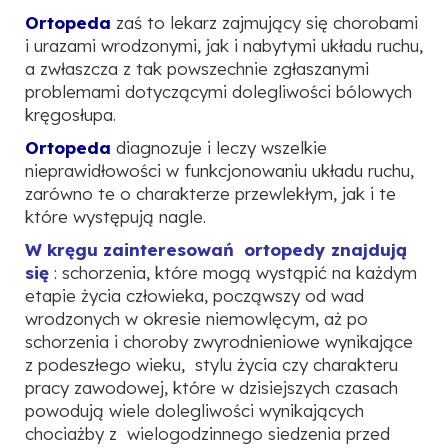
Ortopeda
zaś to lekarz zajmujący się chorobami
i urazami wrodzonymi, jak i nabytymi układu ruchu,
a zwłaszcza z tak powszechnie zgłaszanymi
problemami dotyczącymi dolegliwości bólowych
kręgosłupa.
Ortopeda
diagnozuje i leczy wszelkie
nieprawidłowości w funkcjonowaniu układu ruchu,
zarówno te o charakterze przewlekłym, jak i te
które występują nagle.
W kręgu zainteresowań ortopedy znajdują
się
: schorzenia, które mogą wystąpić na każdym
etapie życia człowieka, począwszy od wad
wrodzonych w okresie niemowlęcym, aż po
schorzenia i choroby zwyrodnieniowe wynikające
z podeszłego wieku, stylu życia czy charakteru
pracy zawodowej, które w dzisiejszych czasach
powodują wiele dolegliwości wynikających
chociażby z wielogodzinnego siedzenia przed