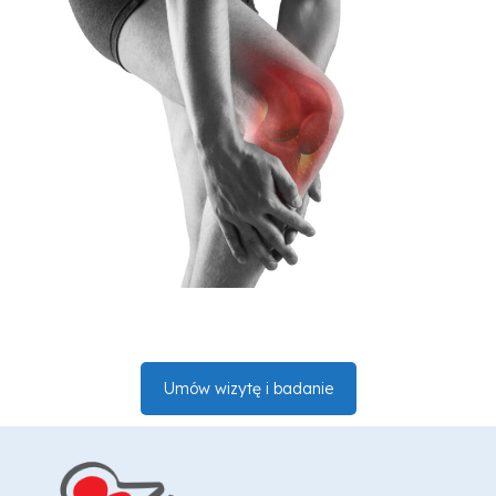
Umów wizytę i badanie