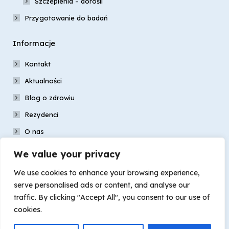
Szczepienia – dorośli
Przygotowanie do badań
Informacje
Kontakt
Aktualności
Blog o zdrowiu
Rezydenci
O nas
Nasz zespół
We value your privacy
Galeria
We use cookies to enhance your browsing experience,
Dokumenty
serve personalised ads or content, and analyse our
traffic. By clicking "Accept All", you consent to our use of
cookies.