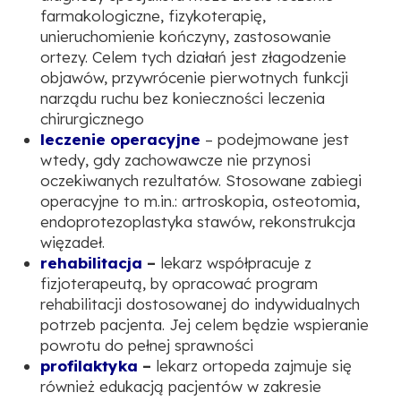
farmakologiczne, fizykoterapię,
unieruchomienie kończyny, zastosowanie
ortezy. Celem tych działań jest złagodzenie
objawów, przywrócenie pierwotnych funkcji
narządu ruchu bez konieczności leczenia
chirurgicznego
leczenie operacyjne
– podejmowane jest
wtedy, gdy zachowawcze nie przynosi
oczekiwanych rezultatów. Stosowane zabiegi
operacyjne to m.in.: artroskopia, osteotomia,
endoprotezoplastyka stawów, rekonstrukcja
więzadeł.
rehabilitacja
–
lekarz współpracuje z
fizjoterapeutą, by opracować program
rehabilitacji dostosowanej do indywidualnych
potrzeb pacjenta. Jej celem będzie wspieranie
powrotu do pełnej sprawności
profilaktyka
–
lekarz ortopeda zajmuje się
również edukacją pacjentów w zakresie