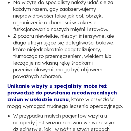
Na wizytę do specjalisty należy udać się za
każdym razem, gdy zaobserwujemy
nieprawidłowości takie jak ból, obrzęk,
ograniczenie ruchomości w zakresie
funkcjonowania naszych mięśni i stawów.
Z pozoru niewielkie, niezbyt intensywne, ale
długo utrzymujące się dolegliwości bólowe,
które niejednokrotnie bagatelizujemy,
tłumacząc to przemęczeniem, wiekiem lub
lecząc je na własną rękę środkami
przeciwbólowymi, mogą być objawem
poważnych schorzeń.
Unikanie wizyty u specjalisty może też
prowadzić do powstania nieodwracalnych
zmian w układzie ruchu
, które w przyszłości
mogą wymagać trudnego leczenia operacyjnego.
W przypadku małych pacjentów wizyta u
ortopedy jest ważna zarówno we wczesnym
dzieciństwie, jak i w późniejszych etapach