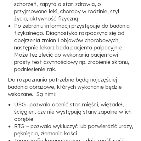
schorzeń, zapyta o stan zdrowia, o
przyjmowane leki, choroby w rodzinie, styl
życia, aktywność fizyczną.
Po zebraniu informacji przystępuje do badania
fizykalnego. Diagnostyka rozpoczyna się od
obejrzenia zmian i objawów chorobowych,
następnie lekarz bada pacjenta palpacyjnie.
Może też zlecić do wykonania pacjentowi
prosty test czynnościowy np. zrobienie skłonu,
podniesienie rąk.
Do rozpoznania potrzebne będą najczęściej
badania obrazowe, których wykonanie będzie
wskazane. Są nimi:
USG- pozwala ocenić stan mięśni, więzadeł,
ścięgien, czy nie występują stany zapalne w ich
obrębie
RTG – pozwala wykluczyć lub potwierdzić urazy,
pęknięcia, złamania kości
Tomografia komputerowa – daje możliwość