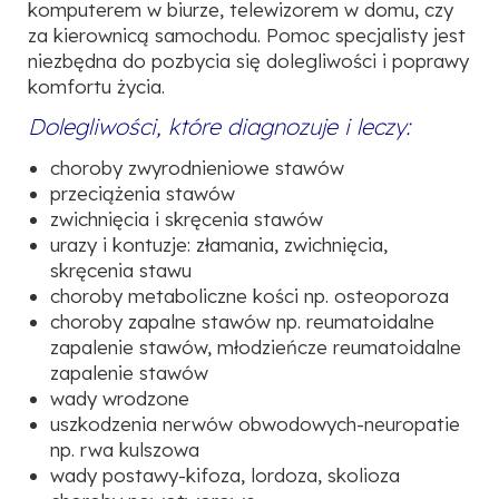
komputerem w biurze, telewizorem w domu, czy
za kierownicą samochodu. Pomoc specjalisty jest
niezbędna do pozbycia się dolegliwości i poprawy
komfortu życia.
Dolegliwości, które diagnozuje i leczy:
choroby zwyrodnieniowe stawów
przeciążenia stawów
zwichnięcia i skręcenia stawów
urazy i kontuzje: złamania, zwichnięcia,
skręcenia stawu
choroby metaboliczne kości np. osteoporoza
choroby zapalne stawów np. reumatoidalne
zapalenie stawów, młodzieńcze reumatoidalne
zapalenie stawów
wady wrodzone
uszkodzenia nerwów obwodowych-neuropatie
np. rwa kulszowa
wady postawy-kifoza, lordoza, skolioza