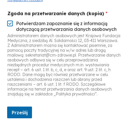
Zgoda na przetwarzanie danych (kopia)
*
Potwierdzam zapoznanie się z informacją
dotyczącą przetwarzania danych osobowych
Administratorem danych osobowych jest Krajowa Fundacja
Medyczna, z siedzibą Al. Solidarności 12, 03-411 Warszawa.
Z Administratorem można się kontaktować pisemnie, za
pomocą poczty tradycyjnej na w/w adres lub drogą
mailową: sekretariat@cm-zdrowie.pl. Przetwarzanie danych
osobowych odbywa się w celu przeprowadzania
niezbędnych procedur medycznych m.in. wystawiania
recept – art. 6 ust. 1 lit. b, c, d, e oraz art. 9 ust. 2 lit. c, h
RODO. Dane mogą być również przetwarzane w celu
ustalenia i dochodzenia roszczeń lub obrony przed
roszczeniami – art. 6 ust. 1 lit. f RODO. Szczegółowe
informacje na temat przetwarzania danych osobowych
znajdują się w zakładce „Polityka prywatności”.
Prześlij