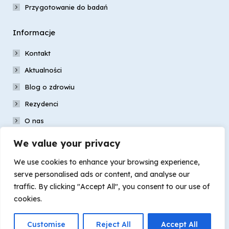
Przygotowanie do badań
Informacje
Kontakt
Aktualności
Blog o zdrowiu
Rezydenci
O nas
Nasz zespół
We value your privacy
Galeria
We use cookies to enhance your browsing experience,
Dokumenty
serve personalised ads or content, and analyse our
traffic. By clicking "Accept All", you consent to our use of
cookies.
Customise
Reject All
Accept All