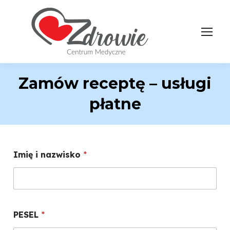
Zamów receptę – usługi
płatne
Imię i nazwisko
*
PESEL
*