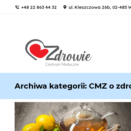
+48 22 863 44 32
ul. Kleszczowa 26b, 02-485
Archiwa kategorii:
CMZ o zdr