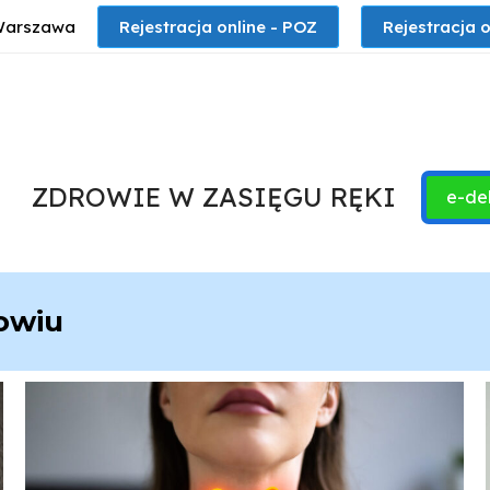
 Warszawa
Rejestracja online - POZ
Rejestracja o
ZDROWIE W ZASIĘGU RĘKI
e-de
owiu