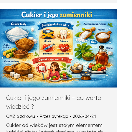
Cukier i jego zamienniki – co warto
wiedzieć ?
CMZ o zdrowiu
Przez
dyrekcja
2026-04-24
Cukier od wieków jest stałym elementem
ludzkiej diety, jednak dopiero w ostatnich