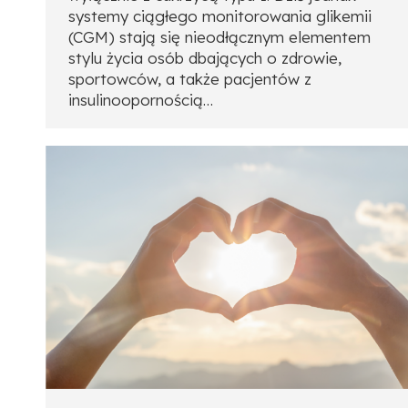
systemy ciągłego monitorowania glikemii
(CGM) stają się nieodłącznym elementem
stylu życia osób dbających o zdrowie,
sportowców, a także pacjentów z
insulinoopornością…