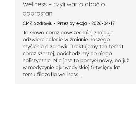
Wellness – czyli warto dbać o
dobrostan
CMZ o zdrowiu
Przez
dyrekcja
2026-04-17
To słowo coraz powszechniej znajduje
odzwierciedlenie w zmianie naszego
myślenia o zdrowiu. Traktujemy ten temat
coraz szerzej, podchodzimy do niego
holistycznie. Nie jest to pomysł nowy, bo już
w medycynie ajurwedyjskiej 5 tysięcy lat
temu filozofia wellness…