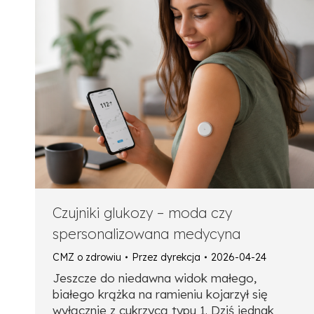
Czujniki glukozy – moda czy
spersonalizowana medycyna
CMZ o zdrowiu
Przez
dyrekcja
2026-04-24
Jeszcze do niedawna widok małego,
białego krążka na ramieniu kojarzył się
wyłącznie z cukrzycą typu 1. Dziś jednak