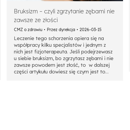
Bruksizm – czyli zgrzytanie zębami nie
zawsze ze złości
CMZ o zdrowiu
Przez
dyrekcja
2026-03-15
Leczenie tego schorzenia opiera się na
współpracy kilku specjalistów i jednym z
nich jest fizjoterapeuta. Jeśli podejrzewasz
u siebie bruksizm, bo zgrzytasz zębami i nie
zawsze powodem jest złość, to w dalszej
części artykułu dowiesz się czym jest to…