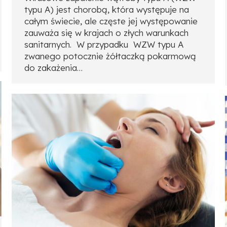
typu A) jest chorobą, która występuje na
całym świecie, ale częste jej występowanie
zauważa się w krajach o złych warunkach
sanitarnych. W przypadku WZW typu A
zwanego potocznie żółtaczką pokarmową
do zakażenia…