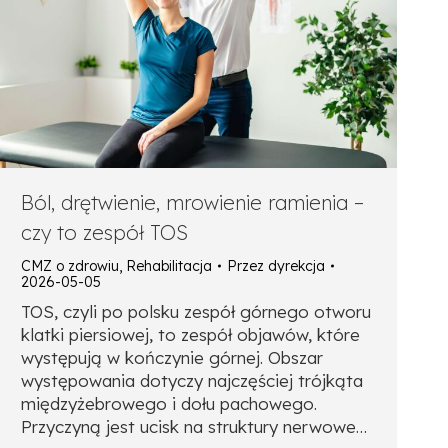
Ból, drętwienie, mrowienie ramienia –
czy to zespół TOS
CMZ o zdrowiu
,
Rehabilitacja
Przez
dyrekcja
2026-05-05
TOS, czyli po polsku zespół górnego otworu
klatki piersiowej, to zespół objawów, które
występują w kończynie górnej. Obszar
występowania dotyczy najczęściej trójkąta
międzyżebrowego i dołu pachowego.
Przyczyną jest ucisk na struktury nerwowe…