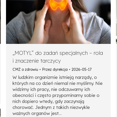
„MOTYL” do zadań specjalnych – rola
i znaczenie tarczycy
CMZ o zdrowiu
Przez
dyrekcja
2026-05-17
W ludzkim organizmie istnieją narządy, o
których na co dzień niemal nie myślimy. Nie
widzimy ich pracy, nie odczuwamy ich
obecności i często przypominamy sobie o
nich dopiero wtedy, gdy zaczynają
chorować. Jednym z takich niezwykle
ważnych organów jest…