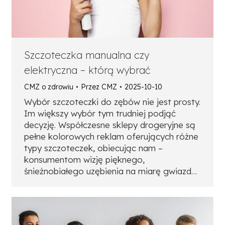
Szczoteczka manualna czy
elektryczna – którą wybrać
CMZ o zdrowiu
Przez
CMZ
2025-10-10
Wybór szczoteczki do zębów nie jest prosty.
Im większy wybór tym trudniej podjąć
decyzję. Współczesne sklepy drogeryjne są
pełne kolorowych reklam oferujących różne
typy szczoteczek, obiecując nam –
konsumentom wizję pięknego,
śnieżnobiałego uzębienia na miarę gwiazd…