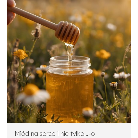
Miód na serce i nie tylko…-o