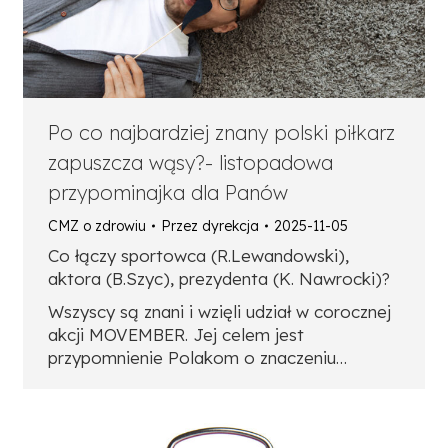
Po co najbardziej znany polski piłkarz
zapuszcza wąsy?- listopadowa
przypominajka dla Panów
CMZ o zdrowiu
Przez
dyrekcja
2025-11-05
Co łączy sportowca (R.Lewandowski),
aktora (B.Szyc), prezydenta (K. Nawrocki)?
Wszyscy są znani i wzięli udział w corocznej
akcji MOVEMBER. Jej celem jest
przypomnienie Polakom o znaczeniu…