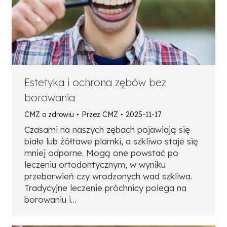
Estetyka i ochrona zębów bez
borowania
CMZ o zdrowiu
Przez
CMZ
2025-11-17
Czasami na naszych zębach pojawiają się
białe lub żółtawe plamki, a szkliwo staje się
mniej odporne. Mogą one powstać po
leczeniu ortodontycznym, w wyniku
przebarwień czy wrodzonych wad szkliwa.
Tradycyjne leczenie próchnicy polega na
borowaniu i…