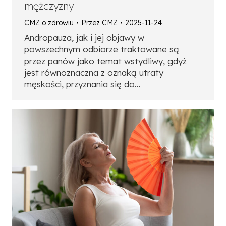
mężczyzny
CMZ o zdrowiu
Przez
CMZ
2025-11-24
Andropauza, jak i jej objawy w
powszechnym odbiorze traktowane są
przez panów jako temat wstydliwy, gdyż
jest równoznaczna z oznaką utraty
męskości, przyznania się do…