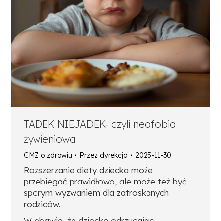
TADEK NIEJADEK- czyli neofobia
żywieniowa
CMZ o zdrowiu
Przez
dyrekcja
2025-11-30
Rozszerzanie diety dziecka może
przebiegać prawidłowo, ale może też być
sporym wyzwaniem dla zatroskanych
rodziców.
W obawie, że dziecko odrzucając