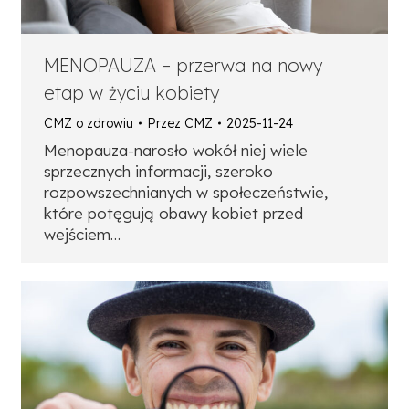
MENOPAUZA – przerwa na nowy
etap w życiu kobiety
CMZ o zdrowiu
Przez
CMZ
2025-11-24
Menopauza-narosło wokół niej wiele
sprzecznych informacji, szeroko
rozpowszechnianych w społeczeństwie,
które potęgują obawy kobiet przed
wejściem…