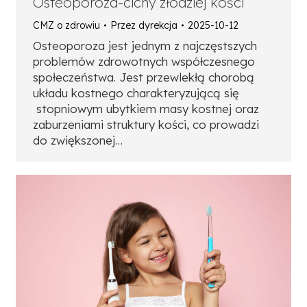
Osteoporoza-cichy złodziej kości
CMZ o zdrowiu
Przez
dyrekcja
2025-10-12
Osteoporoza jest jednym z najczęstszych
problemów zdrowotnych współczesnego
społeczeństwa. Jest przewlekłą chorobą
układu kostnego charakteryzującą się
stopniowym ubytkiem masy kostnej oraz
zaburzeniami struktury kości, co prowadzi
do zwiększonej…