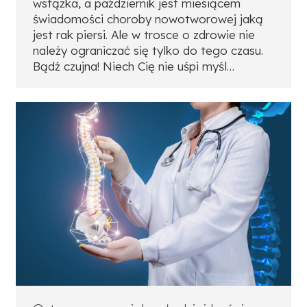
wstążka, a październik jest miesiącem
świadomości choroby nowotworowej jaką
jest rak piersi. Ale w trosce o zdrowie nie
należy ograniczać się tylko do tego czasu.
Bądź czujna! Niech Cię nie uśpi myśl…