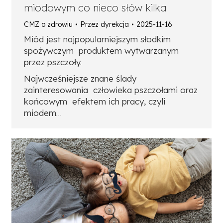
miodowym co nieco słów kilka
CMZ o zdrowiu
Przez
dyrekcja
2025-11-16
Miód jest najpopularniejszym słodkim
spożywczym produktem wytwarzanym
przez pszczoły.
Najwcześniejsze znane ślady
zainteresowania człowieka pszczołami oraz
końcowym efektem ich pracy, czyli
miodem…