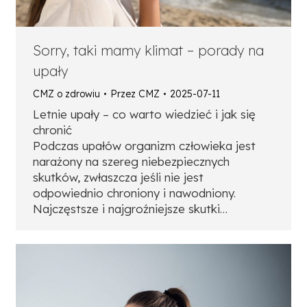
Sorry, taki mamy klimat – porady na
upały
CMZ o zdrowiu
Przez
CMZ
2025-07-11
Letnie upały – co warto wiedzieć i jak się
chronić
Podczas upałów organizm człowieka jest
narażony na szereg niebezpiecznych
skutków, zwłaszcza jeśli nie jest
odpowiednio chroniony i nawodniony.
Najczęstsze i najgroźniejsze skutki…