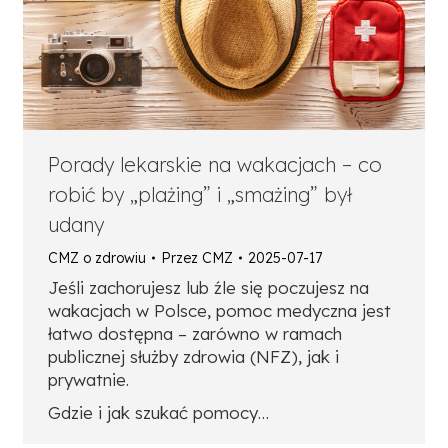
Porady lekarskie na wakacjach – co
robić by „plażing” i „smażing” był
udany
CMZ o zdrowiu
Przez
CMZ
2025-07-17
Jeśli zachorujesz lub źle się poczujesz na
wakacjach w Polsce, pomoc medyczna jest
łatwo dostępna – zarówno w ramach
publicznej służby zdrowia (NFZ), jak i
prywatnie.
Gdzie i jak szukać pomocy…