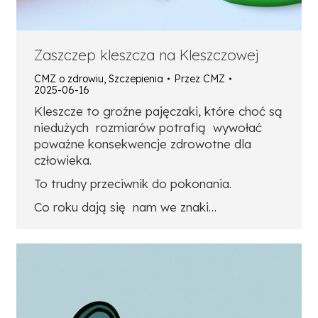
Zaszczep kleszcza na Kleszczowej
CMZ o zdrowiu
,
Szczepienia
Przez
CMZ
2025-06-16
Kleszcze to groźne pajęczaki, które choć są
niedużych rozmiarów potrafią wywołać
poważne konsekwencje zdrowotne dla
człowieka.
To trudny przeciwnik do pokonania.
Co roku dają się nam we znaki…