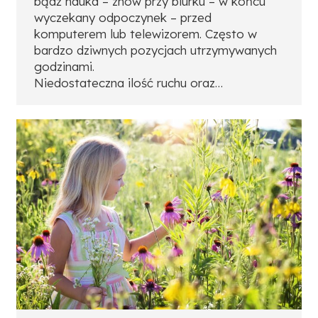
bądź nauka – znów przy biurku – w końcu
wyczekany odpoczynek – przed
komputerem lub telewizorem. Często w
bardzo dziwnych pozycjach utrzymywanych
godzinami.
Niedostateczna ilość ruchu oraz…