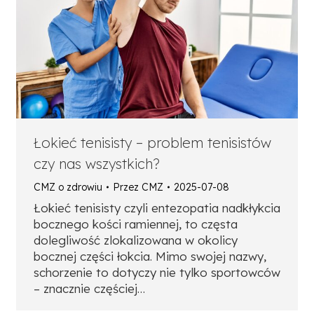
Łokieć tenisisty – problem tenisistów
czy nas wszystkich?
CMZ o zdrowiu
Przez
CMZ
2025-07-08
Łokieć tenisisty czyli entezopatia nadkłykcia
bocznego kości ramiennej, to częsta
dolegliwość zlokalizowana w okolicy
bocznej części łokcia. Mimo swojej nazwy,
schorzenie to dotyczy nie tylko sportowców
– znacznie częściej…