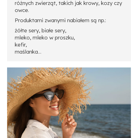
różnych zwierząt, takich jak krowy, kozy czy
owce.
Produktami zwanymi nabiałem są np.:
żółte sery, białe sery,
mleko, mleko w proszku,
kefir,
maślanka…