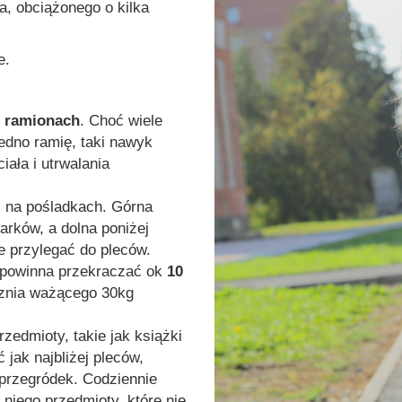
a, obciążonego o kilka
e.
h ramionach
. Choć wiele
jedno ramię, taki nawyk
iała i utrwalania
ć” na pośladkach. Górna
rków, a dolna poniżej
e przylegać do pleców.
 powinna przekraczać ok
10
cznia ważącego 30kg
rzedmioty, takie jak książki
jak najbliżej pleców,
 przegródek.
C
odziennie
 niego przedmioty, które nie