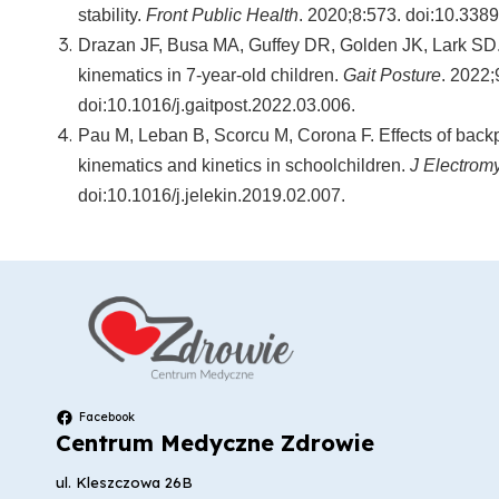
stability.
Front Public Health
. 2020;8:573. doi:10.338
Drazan JF, Busa MA, Guffey DR, Golden JK, Lark SD. 
kinematics in 7-year-old children.
Gait Posture
. 2022;
doi:10.1016/j.gaitpost.2022.03.006.
Pau M, Leban B, Scorcu M, Corona F. Effects of backp
kinematics and kinetics in schoolchildren.
J Electrom
doi:10.1016/j.jelekin.2019.02.007.
Facebook
Centrum Medyczne Zdrowie
ul. Kleszczowa 26B