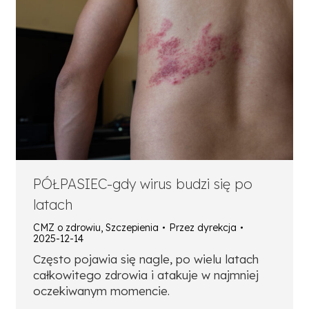
PÓŁPASIEC-gdy wirus budzi się po
latach
CMZ o zdrowiu
,
Szczepienia
Przez
dyrekcja
2025-12-14
Często pojawia się nagle, po wielu latach
całkowitego zdrowia i atakuje w najmniej
oczekiwanym momencie.