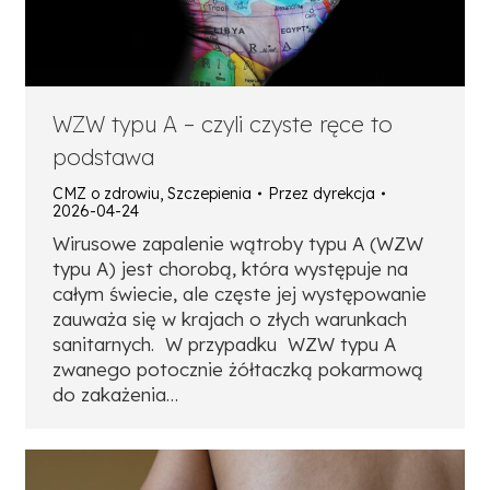
WZW typu A – czyli czyste ręce to
podstawa
CMZ o zdrowiu
,
Szczepienia
Przez
dyrekcja
2026-04-24
Wirusowe zapalenie wątroby typu A (WZW
typu A) jest chorobą, która występuje na
całym świecie, ale częste jej występowanie
zauważa się w krajach o złych warunkach
sanitarnych. W przypadku WZW typu A
zwanego potocznie żółtaczką pokarmową
do zakażenia…