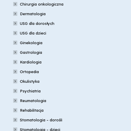
Chirurgia onkologiczna
Dermatologia
USG dla dorosłych
USG dla dzieci
Ginekologia
Gastrologia
Kardiologia
Ortopedia
Okulistyka
Psychiatria
Reumatologia
Rehabilitacja
Stomatologia – dorośli
Stomatologia – dzieci