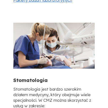
Pakiety badań laboratoryjnych
Stomatologia
Stomatologia jest bardzo szerokim
działem medycyny, kt
ó
ry obejmuje wiele
specjalności. W CMZ można skorzystać z
usług w zakresie: