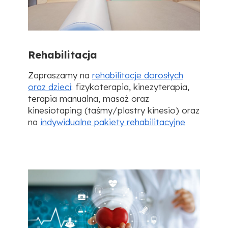
Rehabilitacja
Zapraszamy na
rehabilitacje dorosłych
oraz dzieci
: fizykoterapia, kinezyterapia,
terapia manualna, masaż oraz
kinesiotaping (taśmy/plastry kinesio) oraz
na
indywidualne pakiety rehabilitacyjne