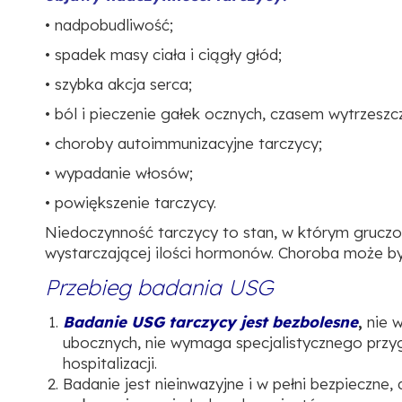
• nadpobudliwość;
• spadek masy ciała i ciągły głód;
• szybka akcja serca;
• ból i pieczenie gałek ocznych, czasem wytrzeszc
• choroby autoimmunizacyjne tarczycy;
• wypadanie włosów;
• powiększenie tarczycy.
Niedoczynność tarczycy to stan, w którym gruczo
wystarczającej ilości hormonów. Choroba może by
Przebieg badania USG
Badanie USG tarczycy jest bezbolesne
,
nie 
ubocznych, nie wymaga specjalistycznego przy
hospitalizacji.
Badanie jest nieinwazyjne i w pełni bezpieczne,