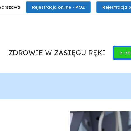
 Warszawa
Rejestracja online - POZ
Rejestracja o
ZDROWIE W ZASIĘGU RĘKI
e-de