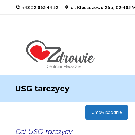
+48 22 863 44 32
ul. Kleszczowa 26b, 02-485
USG tarczycy
Umów badanie
Cel USG tarczycy