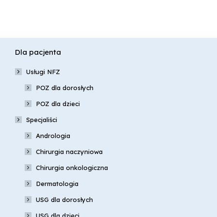
Dla pacjenta
Usługi NFZ
POZ dla dorosłych
POZ dla dzieci
Specjaliści
Andrologia
Chirurgia naczyniowa
Chirurgia onkologiczna
Dermatologia
USG dla dorosłych
USG dla dzieci