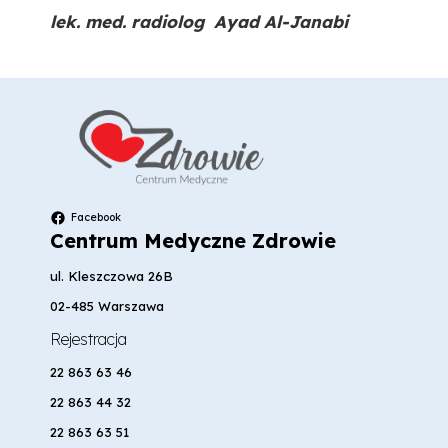
lek. med. radiolog Ayad Al-Janabi
Facebook
Centrum Medyczne Zdrowie
ul. Kleszczowa 26B
02-485 Warszawa
Rejestracja
22 863 63 46
22 863 44 32
22 863 63 51