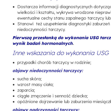
Dostarcza informacji diagnostycznych
dotyczący
wielkości i kształtu, wykrywa wrodzone nieprawi
ewentualne cechy stanu zapalnego tarczycy lu
Stanowi też uzupełnienie diagnostyki zaburzeń 
niedoczynności tarczycy.
Pierwszą przesłanką do wykonania USG tarcz
wynik badań hormonalnych
.
Inne wskazania do wykonania USG t
przypadki chorób tarczycy w rodzinie;
objawy niedoczynności tarczycy:
sucha skóra;
wzrost masy ciała;
zaparcia;
ciągłe zmęczenie i senność dziecka;
opóźnione dojrzewanie lub zaburzenia miesiącz
objawy nadczynności tarczycy: