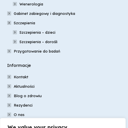
Wenerologia
Gabinet zabiegowy i diagnostyka
Szczepienia
Szczepienia – dzieci
Szczepienia – dorośli
Przygotowanie do badań
Informacje
Kontakt
Aktualności
Blog o zdrowiu
Rezydenci
O nas
Nasz zespół
We value your privacy