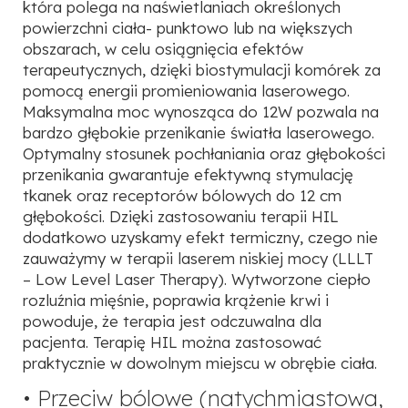
która polega na naświetlaniach określonych
powierzchni ciała- punktowo lub na większych
obszarach, w celu osiągnięcia efektów
terapeutycznych, dzięki biostymulacji komórek za
pomocą energii promieniowania laserowego.
Maksymalna moc wynosząca do 12W pozwala na
bardzo głębokie przenikanie światła laserowego.
Optymalny stosunek pochłaniania oraz głębokości
przenikania gwarantuje efektywną stymulację
tkanek oraz receptorów bólowych do 12 cm
głębokości. Dzięki zastosowaniu terapii HIL
dodatkowo uzyskamy efekt termiczny, czego nie
zauważymy w terapii laserem niskiej mocy (LLLT
– Low Level Laser Therapy). Wytworzone ciepło
rozluźnia mięśnie, poprawia krążenie krwi i
powoduje, że terapia jest odczuwalna dla
pacjenta. Terapię HIL można zastosować
praktycznie w dowolnym miejscu w obrębie ciała.
• Przeciw bólowe (natychmiastowa,