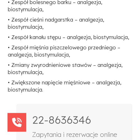
• Zespół bolesnego barku – analgezja,
biostymulacja,
• Zespół cieśni nadgarstka – analgezja,
biostymulacja,
• Zespół kanału stępu – analgezja, biostymulacja,
• Zespół mięśnia piszczelowego przedniego –
analgezja, biostymulacja,
• Zmiany zwyrodnieniowe stawów – analgezja,
biostymulacja,
• Zwiększone napięcie mięśniowe – analgezja,
biostymulacja.
22-8636346
Zapytania i rezerwacje online