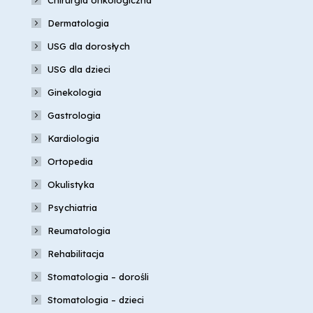
Chirurgia onkologiczna
Dermatologia
USG dla dorosłych
USG dla dzieci
Ginekologia
Gastrologia
Kardiologia
Ortopedia
Okulistyka
Psychiatria
Reumatologia
Rehabilitacja
Stomatologia – dorośli
Stomatologia – dzieci