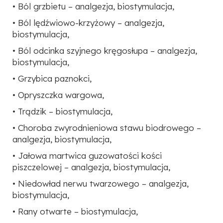
• Ból grzbietu – analgezja, biostymulacja,
• Ból lędźwiowo-krzyżowy – analgezja,
biostymulacja,
• Ból odcinka szyjnego kręgosłupa – analgezja,
biostymulacja,
• Grzybica paznokci,
• Opryszczka wargowa,
• Trądzik – biostymulacja,
• Choroba zwyrodnieniowa stawu biodrowego –
analgezja, biostymulacja,
• Jałowa martwica guzowatości kości
piszczelowej – analgezja, biostymulacja,
• Niedowład nerwu twarzowego – analgezja,
biostymulacja,
• Rany otwarte – biostymulacja,