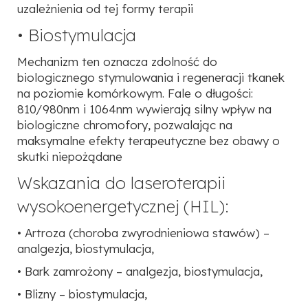
uzależnienia od tej formy terapii
• Biostymulacja
Mechanizm ten oznacza zdolność do
biologicznego stymulowania i regeneracji tkanek
na poziomie komórkowym. Fale o długości:
810/980nm i 1064nm wywierają silny wpływ na
biologiczne chromofory, pozwalając na
maksymalne efekty terapeutyczne bez obawy o
skutki niepożądane
Wskazania do laseroterapii
wysokoenergetycznej (HIL):
• Artroza (choroba zwyrodnieniowa stawów) –
analgezja, biostymulacja,
• Bark zamrożony – analgezja, biostymulacja,
• Blizny – biostymulacja,