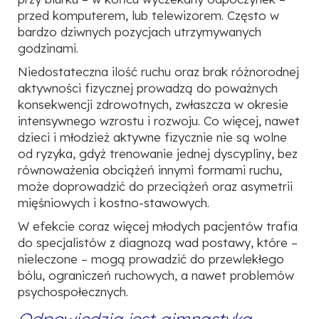
przed komputerem, lub telewizorem. Często w
bardzo dziwnych pozycjach utrzymywanych
godzinami.
Niedostateczna ilość ruchu oraz brak różnorodnej
aktywności fizycznej prowadzą do poważnych
konsekwencji zdrowotnych, zwłaszcza w okresie
intensywnego wzrostu i rozwoju. Co więcej,
nawet
dzieci i młodzież aktywne fizycznie nie są wolne
od ryzyka, gdyż trenowanie jednej
dyscypliny, bez
równoważenia obciążeń innymi formami ruchu,
może doprowadzić do przeciążeń
oraz asymetrii
mięśniowych i kostno-stawowych.
W efekcie coraz więcej młodych pacjentów trafia
do specjalistów z diagnozą wad postawy, które –
nieleczone – mogą prowadzić do przewlekłego
bólu, ograniczeń ruchowych, a nawet problemów
psychospołecznych.