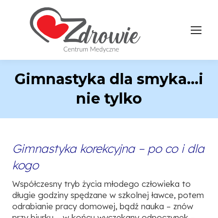
Gimnastyka dla smyka…i
nie tylko
Gimnastyka korekcyjna – po co i dla
kogo
Współczesny tryb życia młodego człowieka to
długie godziny spędzane w szkolnej ławce, potem
odrabianie pracy domowej, bądź nauka – znów
przy biurku – w końcu wyczekany odpoczynek –