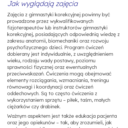
Jak wyglądają zajęcia
Zajęcia z gimnastyki korekcyjnej powinny być
prowadzone przez wykwalifikowanych
fizjoterapeutów lub instruktorów gimnastyki
korekcyjnej, posiadających odpowiednią wiedzę z
zakresu anatomii, biomechaniki oraz rozwoju
psychofizycznego dzieci. Program ćwiczeń
dobierany
jest indywidualnie, z uwzględnieniem
wieku, rodzaju wady postawy, poziomu
sprawności fizycznej
oraz ewentualnych
przeciwwskazań.
Ćwiczenia mogą obejmować
elementy rozciągania, wzmacniania, treningu
równowagi i
koordynacji oraz ćwiczeń
oddechowych. Są to często ćwiczenia z
wykorzystaniem sprzętu – piłek,
taśm, małych
ciężarków czy drabinek.
Ważnym aspektem jest także edukacja pacjenta
oraz jego opiekunów – tak, aby zrozumieli, jak