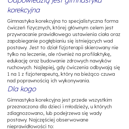
Odpowiedzią jest gimnastyka
korekcyjna
Gimnastyka korekcyjna to specjalistyczna forma
ćwiczeń fizycznych, której głównym celem jest
przywracanie prawidłowego ustawienia ciała oraz
zapobieganie pogłębianiu się istniejących wad
postawy. Jest to dział fizjoterapii skierowany nie
tylko na leczenie, ale również na profilaktykę,
edukację oraz budowanie zdrowych nawyków
ruchowych.
Najlepiej, gdy ćwiczenia odbywają się
1 na 1 z fizjoterapeutą, który na bieżąco czuwa
nad
poprawnością ich wykonywania.
Dla kogo
Gimnastyka korekcyjna jest przede wszystkim
przeznaczona dla dzieci i młodzieży, u których
zdiagnozowano, lub podejrzewa się wady
postawy. Najczęściej obserwowane
nieprawidłowości to: