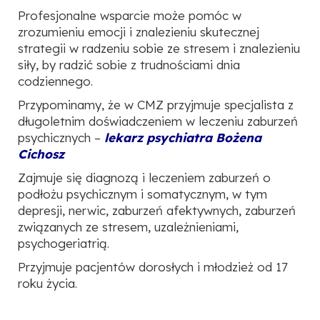
Profesjonalne wsparcie może pomóc w
zrozumieniu emocji i znalezieniu skutecznej
strategii w radzeniu sobie ze stresem i znalezieniu
siły, by radzić sobie z trudnościami dnia
codziennego.
Przypominamy, że w CMZ przyjmuje specjalista z
długoletnim doświadczeniem w leczeniu zaburzeń
psychicznych –
lekarz psychiatra Bożena
Cichosz
Zajmuje się diagnozą i leczeniem zaburzeń o
podłożu psychicznym i somatycznym, w tym
depresji, nerwic, zaburzeń afektywnych, zaburzeń
związanych ze stresem, uzależnieniami,
psychogeriatrią.
Przyjmuje pacjentów dorosłych i młodzież od 17
roku życia.