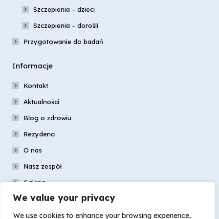
Szczepienia – dzieci
Szczepienia – dorośli
Przygotowanie do badań
Informacje
Kontakt
Aktualności
Blog o zdrowiu
Rezydenci
O nas
Nasz zespół
Galeria
We value your privacy
Dokumenty
We use cookies to enhance your browsing experience,