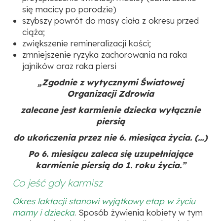
się macicy po porodzie)
szybszy powrót do masy ciała z okresu przed
ciąża;
zwiększenie remineralizacji kości;
zmniejszenie ryzyka zachorowania na raka
jajników oraz raka piersi
„Zgodnie z wytycznymi Światowej
Organizacji Zdrowia
zalecane jest karmienie dziecka wyłącznie
piersią
do ukończenia przez nie 6. miesiąca życia. (…)
Po 6. miesiącu zaleca się uzupełniające
karmienie piersią do 1. roku życia.”
Co jeść gdy karmisz
Okres laktacji stanowi wyjątkowy etap w życiu
mamy i dziecka
. Sposób żywienia kobiety w tym