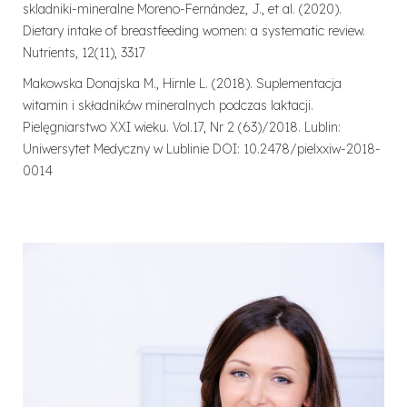
skladniki-mineralne Moreno-Fernández, J., et al.
(2020).
Dietary intake of breastfeeding women: a systematic review.
Nutrients,
12(11), 3317
Makowska Donajska M., Hirnle L. (2018).
Suplementacja
witamin i składników mineralnych podczas laktacji.
Pielęgniarstwo XXI wieku. Vol.17, Nr 2 (63)/2018. Lublin:
Uniwersytet Medyczny w Lublinie DOI: 10.2478/pielxxiw-2018-
0014