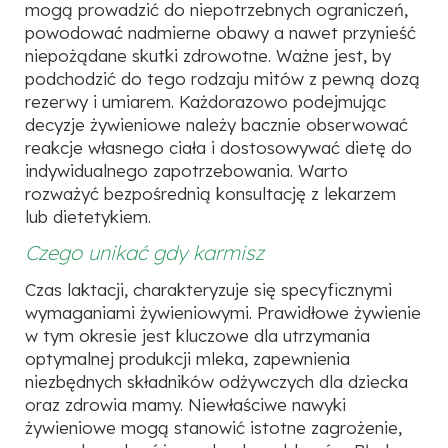
mogą prowadzić do niepotrzebnych ograniczeń,
powodować nadmierne obawy a nawet przynieść
niepożądane skutki zdrowotne. Ważne jest, by
podchodzić do tego rodzaju mitów z pewną dozą
rezerwy i umiarem. Każdorazowo podejmując
decyzje żywieniowe należy bacznie obserwować
reakcje własnego ciała i dostosowywać dietę do
indywidualnego zapotrzebowania. Warto
rozważyć bezpośrednią konsultację z lekarzem
lub dietetykiem.
Czego unikać gdy karmisz
Czas laktacji, charakteryzuje się specyficznymi
wymaganiami żywieniowymi. Prawidłowe żywienie
w tym okresie jest kluczowe dla utrzymania
optymalnej produkcji mleka, zapewnienia
niezbędnych składników odżywczych dla dziecka
oraz zdrowia mamy. Niewłaściwe nawyki
żywieniowe mogą stanowić istotne zagrożenie,