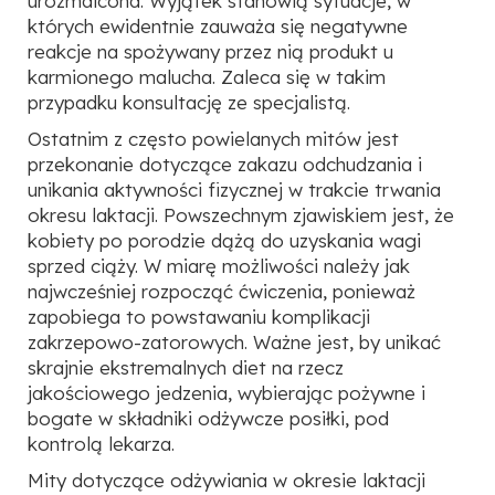
urozmaicona. Wyjątek stanowią sytuacje, w
których ewidentnie zauważa się negatywne
reakcje na spożywany przez nią produkt u
karmionego malucha. Zaleca się w takim
przypadku konsultację ze specjalistą.
Ostatnim z często powielanych mitów jest
przekonanie dotyczące zakazu odchudzania i
unikania aktywności fizycznej w trakcie trwania
okresu laktacji. Powszechnym zjawiskiem jest, że
kobiety po porodzie dążą do uzyskania wagi
sprzed ciąży. W miarę możliwości należy jak
najwcześniej rozpocząć ćwiczenia, ponieważ
zapobiega to powstawaniu komplikacji
zakrzepowo-zatorowych. Ważne jest, by unikać
skrajnie ekstremalnych diet na rzecz
jakościowego jedzenia, wybierając pożywne i
bogate w składniki odżywcze posiłki, pod
kontrolą lekarza.
Mity dotyczące odżywiania w okresie laktacji