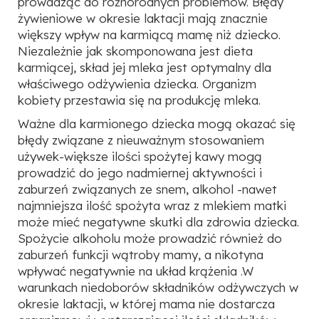
prowadząc do różnorodnych problemów. Błędy
żywieniowe w okresie laktacji mają znacznie
większy wpływ na karmiącą mamę niż dziecko.
Niezależnie jak skomponowana jest dieta
karmiącej, skład jej mleka jest optymalny dla
właściwego odżywienia dziecka. Organizm
kobiety przestawia się na produkcję mleka.
Ważne dla karmionego dziecka mogą okazać się
błędy związane z nieuważnym stosowaniem
używek-większe ilości spożytej kawy mogą
prowadzić do jego nadmiernej aktywności i
zaburzeń związanych ze snem, alkohol -nawet
najmniejsza ilość spożyta wraz z mlekiem matki
może mieć negatywne skutki dla zdrowia dziecka.
Spożycie alkoholu może prowadzić również do
zaburzeń funkcji wątroby mamy, a nikotyna
wpływać negatywnie na układ krążenia .W
warunkach niedoborów składników odżywczych w
okresie laktacji, w której mama nie dostarcza