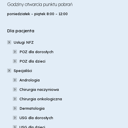
Godziny otwarcia punktu pobrań
poniedziałek – piątek 8:00 – 12:00
Dla pacjenta
Usługi NFZ
POZ dla dorosłych
POZ dla dzieci
Specjaliści
Andrologia
Chirurgia naczyniowa
Chirurgia onkologiczna
Dermatologia
USG dla dorosłych
USG dla dzieci