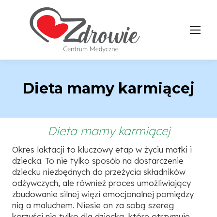
Dieta mamy karmiącej
Dieta mamy karmiącej
Okres laktacji to kluczowy etap w życiu matki i
dziecka. To nie tylko sposób na dostarczenie
dziecku niezbędnych do przeżycia składników
odżywczych, ale również proces umożliwiający
zbudowanie silnej więzi emocjonalnej pomiędzy
nią a maluchem. Niesie on za sobą szereg
korzyści nie tylko dla dziecka, które otrzymuje