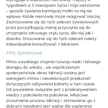
tygodniem a 5 miesiącem życia i mija samoistnie
– sposób żywienia karmiącej matki na nią̨ nie
wpływa. Każde niemowlę może reagować inaczej.
Zastosowanie się do tych zaleceń żywieniowych
przez początkującą mamę przyczynia się do
utrzymania zdrowego stylu życia, dla niej jak i
dziecka. Stosowanie się do tych zaleceń należy
indywidualnie konsultować z lekarzem.
Mity żywieniowe
Mimo wysokiego stopnia rozwoju nauki i łatwego
dostępu do wiedzy , we współczesnym
społeczeństwie okres laktacji owiany jest
szeregiem mitów i niewłaściwych przekonań
dotyczących odżywiania kobiety w tym czasie.
Ich powielanie związane jest z przekazywaniem
wiedzy z pokolenia na pokolenie. Właściwe
zrozumienie procesu laktacji i zestawienie go z
dobrymi nawykami jest ważne dla wspierania