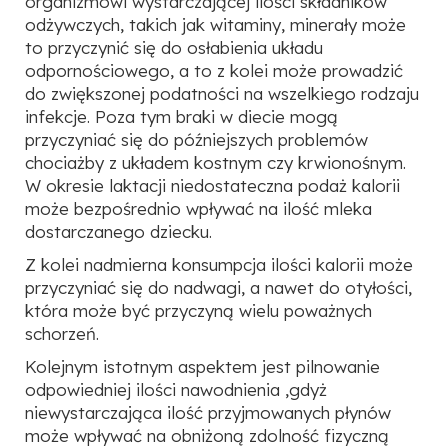
organizmowi wystarczającej ilości składników
odżywczych, takich jak witaminy, minerały może
to przyczynić się do osłabienia układu
odpornościowego, a to z kolei może prowadzić
do zwiększonej podatności na wszelkiego rodzaju
infekcje. Poza tym braki w diecie mogą
przyczyniać się do późniejszych problemów
chociażby z układem kostnym czy krwionośnym.
W okresie laktacji niedostateczna podaż kalorii
może bezpośrednio wpływać na ilość mleka
dostarczanego dziecku.
Z kolei nadmierna konsumpcja ilości kalorii może
przyczyniać się do nadwagi, a nawet do otyłości,
która może być przyczyną wielu poważnych
schorzeń.
Kolejnym istotnym aspektem jest pilnowanie
odpowiedniej ilości nawodnienia ,gdyż
niewystarczająca ilość przyjmowanych płynów
może wpływać na obniżoną zdolność fizyczną