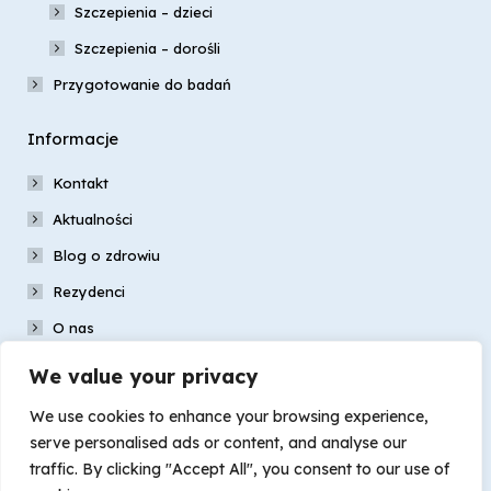
Szczepienia – dzieci
Szczepienia – dorośli
Przygotowanie do badań
Informacje
Kontakt
Aktualności
Blog o zdrowiu
Rezydenci
O nas
Nasz zespół
We value your privacy
Galeria
We use cookies to enhance your browsing experience,
Dokumenty
serve personalised ads or content, and analyse our
traffic. By clicking "Accept All", you consent to our use of