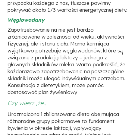
przypadku każdego z nas, tłuszcze powinny
pokrywać około 1/3 wartości energetycznej diety.
Węglowodany
Zapotrzebowanie na nie jest bardzo
zróżnicowane w zależności od wieku, aktywności
fizycznej, ale i stanu ciała. Mama karmiąca
wyjątkowo potrzebuje węglowodanów, które są̨
związane z produkcją laktozy – jednego z
głównych składników mleka. Warto podkreślić, że
każdorazowo zapotrzebowanie na poszczególne
składniki może ulegać indywidualnym potrzebom.
Konsultacja z dietetykiem, może pomóc
dostosować plan żywieniowy .
Czy wiesz ,że…
Urozmaicona i zbilansowana dieta obejmująca
różnorodne grupy pokarmowe to fundament
żywienia w okresie laktacji, wpływający
bezpośrednio na zdrowie matki. Ważna jest