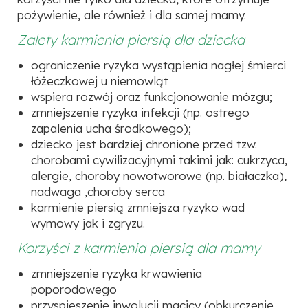
pożywienie, ale również i dla samej mamy.
Zalety karmienia piersią dla dziecka
ograniczenie ryzyka wystąpienia nagłej śmierci
łóżeczkowej u niemowląt
wspiera rozwój oraz funkcjonowanie mózgu;
zmniejszenie ryzyka infekcji (np. ostrego
zapalenia ucha środkowego);
dziecko jest bardziej chronione przed tzw.
chorobami cywilizacyjnymi takimi jak: cukrzyca,
alergie, choroby nowotworowe (np. białaczka),
nadwaga ,choroby serca
karmienie piersią zmniejsza ryzyko wad
wymowy jak i zgryzu.
Korzyści z karmienia piersią dla mamy
zmniejszenie ryzyka krwawienia
poporodowego
przyspieszenie inwolucji macicy (obkurczenie