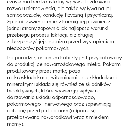
czasie ma bardzo istotny wpływ dla zdrowia i
rozwoju niemowlęcia, ale także wpływa na jej
samopoczucie, kondycję fizyczną i psychiczną.
Sposób żywienia mamy karmiącej powinien z
jednej strony zapewnić jak najlepsze warunki
przebiegu procesu laktacji, a z drugiej
zabezpieczyć jej organizm przed wystąpieniem
niedoborów pokarmowych.
Po porodzie, organizm kobiety jest przygotowany
do produkcji pełnowartościowego mleka. Pokarm
produkowany przez matkę poza
makroskładnikami, witaminami oraz składnikami
mineralnymi składa się również ze składników
bioaktywnych, które wywierają wpływ na
dojrzewanie układu odpornościowego,
pokarmowego i nerwowego oraz zapewniają
ochronę przed patogenami(odporność
przekazywana noworodkowi wraz z mlekiem
mamy).