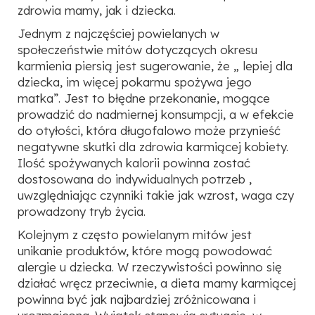
zdrowia mamy, jak i dziecka.
Jednym z najczęściej powielanych w
społeczeństwie mitów dotyczących okresu
karmienia piersią jest sugerowanie, że „ lepiej dla
dziecka, im więcej pokarmu spożywa jego
matka”. Jest to błędne przekonanie, mogące
prowadzić do nadmiernej konsumpcji, a w efekcie
do otyłości, która długofalowo może przynieść
negatywne skutki dla zdrowia karmiącej kobiety.
Ilość spożywanych kalorii powinna zostać
dostosowana do indywidualnych potrzeb ,
uwzględniając czynniki takie jak wzrost, waga czy
prowadzony tryb życia.
Kolejnym z często powielanym mitów jest
unikanie produktów, które mogą powodować
alergie u dziecka. W rzeczywistości powinno się
działać wręcz przeciwnie, a dieta mamy karmiącej
powinna być jak najbardziej zróżnicowana i