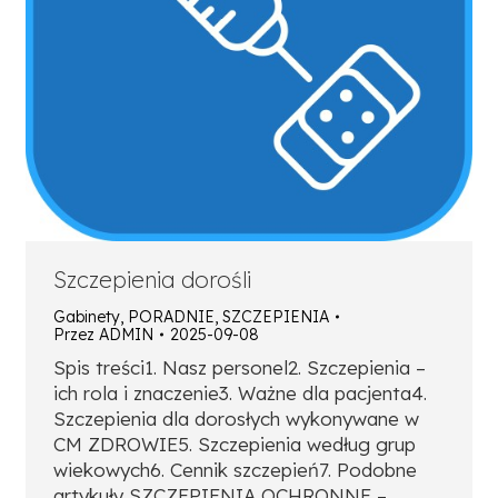
Szczepienia dorośli
Gabinety
,
PORADNIE
,
SZCZEPIENIA
Przez
ADMIN
2025-09-08
Spis treści1. Nasz personel2. Szczepienia –
ich rola i znaczenie3. Ważne dla pacjenta4.
Szczepienia dla dorosłych wykonywane w
CM ZDROWIE5. Szczepienia według grup
wiekowych6. Cennik szczepień7. Podobne
artykuły SZCZEPIENIA OCHRONNE –