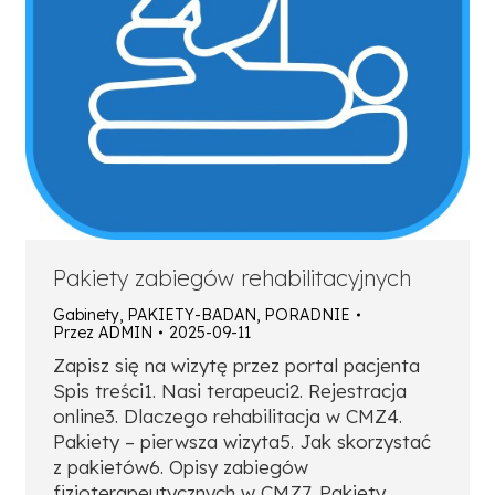
Pakiety zabiegów rehabilitacyjnych
Gabinety
,
PAKIETY-BADAN
,
PORADNIE
Przez
ADMIN
2025-09-11
Zapisz się na wizytę przez portal pacjenta
Spis treści1. Nasi terapeuci2. Rejestracja
online3. Dlaczego rehabilitacja w CMZ4.
Pakiety – pierwsza wizyta5. Jak skorzystać
z pakietów6. Opisy zabiegów
fizjoterapeutycznych w CMZ7. Pakiety